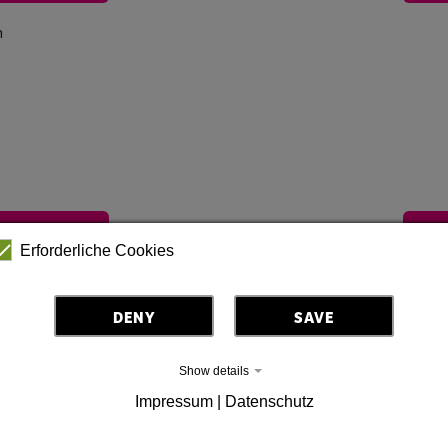
m
halt anzuzeigen
Zust
Erforderliche Cookies
m
DENY
SAVE
Show details
Impressum | Datenschutz