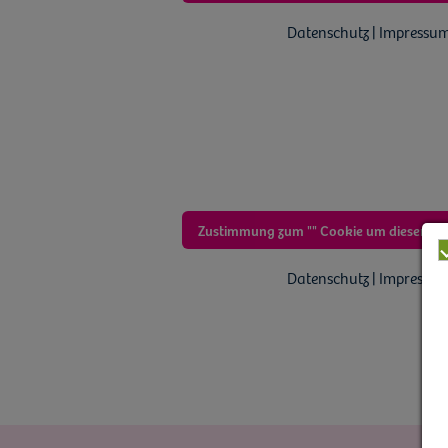
Datenschutz | Impressu
Zustimmung zum "" Cookie um diesen In
Datenschutz | Impressu