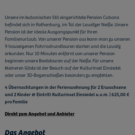
Unsere im kubanischen Stil eingerichtete Pension Cubana
befindet sich in Rothenburg, im Tal der Lausitzer Neiße. Unsere
Pension ist der ideale Ausgangspunkt für Ihren
Familienurlaub. Von unserer Pension aus kann man zu unseren
9 hauseigenen Fahrradrundtouren starten und die Lausitz
erkunden. Nur 10 Minuten entfernt von unserer Pension
beginnen unsere Bootstouren auf der Neiße. Für unsere
kleineren Gäste ist der Besuch auf der Kulturinsel Einsiedel
oder unser 3D-Bogenschießen besonders zu empfehlen.
4 Übernachtungen in der Ferienwohnung für 2 Erwachsene
und 2 Kinder & Eintritt Kulturinsel Einsiedel u.v.m. | 625,00 €
pro Familie
Direkt zum Angebot und Anbieter
Das Angebot