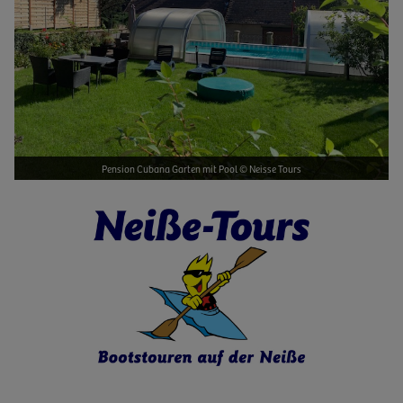
Pension Cubana Garten mit Pool © Neisse Tours