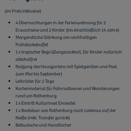
(im Preis inklusive)
4 Übernachtungen in der Ferienwohnung für 2
Erwachsene und 2 Kinder (bis einschließlich 14 Jahre)
Morgendliche Stärkung am reichhaltigen
Frühstücksbuffet
1 x tropischer Begrüßungscocktail, für Kinder natürlich
alkoholfrei
Nutzung des Hausgartens mit Spielgeräten und Pool
(von Mai bis September)
Leihräder für 2 Tage
Kartenmaterial für Fahrradtouren und Wanderungen
rund um Rothenburg
1 x Eintritt Kulturinsel Einsiedel
1 x Bootstour von Rothenburg nach Lodenau auf der
Neiße (inkl. Transfer zurück)
Bettwäsche und Handtücher