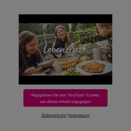
Akzeptieren Sie den "YouTube"-Cookie,
um diesen Inhalt anzuzeigen
Datenschutz
|
Impressum