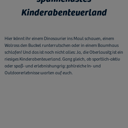
Kinderabenteuerland
Hier könnt ihr einem Dinosaurier ins Maul schauen, einem
Walross den Buckel runterrutschen oder in einem Baumhaus
schlafen! Und das ist noch nicht alles: Ja, die Oberlausitz ist ein
riesiges Kinderabenteuerland. Ganz gleich, ob sportlich-aktiv
oder spaß- und erlebnishungrig: zahlreiche In- und
Outdoorerlebnisse warten auf euch.