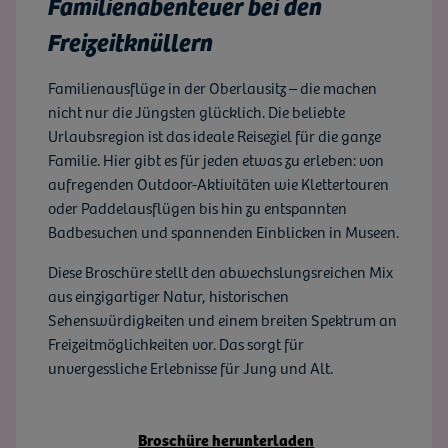
Familienabenteuer bei den
Freizeitknüllern
Familienausflüge in der Oberlausitz – die machen
nicht nur die Jüngsten glücklich. Die beliebte
Urlaubsregion ist das ideale Reiseziel für die ganze
Familie. Hier gibt es für jeden etwas zu erleben: von
aufregenden Outdoor-Aktivitäten wie Klettertouren
oder Paddelausflügen bis hin zu entspannten
Badbesuchen und spannenden Einblicken in Museen.
Diese Broschüre stellt den abwechslungsreichen Mix
aus einzigartiger Natur, historischen
Sehenswürdigkeiten und einem breiten Spektrum an
Freizeitmöglichkeiten vor. Das sorgt für
unvergessliche Erlebnisse für Jung und Alt.
Broschüre herunterladen