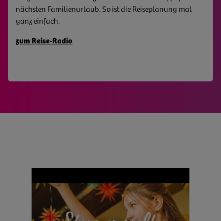
nächsten Familienurlaub. So ist die Reiseplanung mal
zu den Freizeitknüllern der Oberlausitz
ganz einfach.
zum Reise-Radio