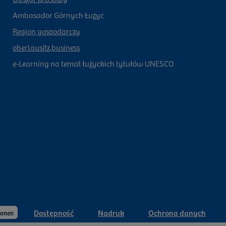
Ambasador Górnych Łużyc
Region gospodarczy
oberlausitz.business
e-Learning na temat łużyckich tytułów UNESCO
Dostępność
Nadruk
Ochrona danych
ionen