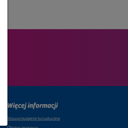
Więcej informacji
Stowarzyszenie turystyczne
Obszar prasowy