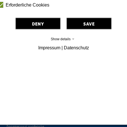
Erforderliche Cookies
DENY
SAVE
Show details
Impressum | Datenschutz
Górne Łużyce region wakacyjny
wydarzenia
Zarezerwuj wakacje