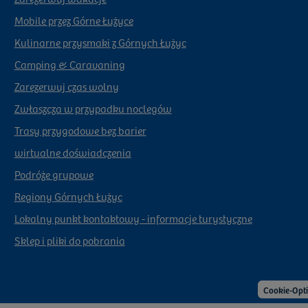
Mobile przez Górne Łużyce
Kulinarne przysmaki z Górnych Łużyc
Camping & Caravaning
Zarezerwuj czas wolny
Zwłaszcza w przypadku noclegów
Trasy przygodowe bez barier
wirtualne doświadczenia
Podróże grupowe
Regiony Górnych Łużyc
Lokalny punkt kontaktowy - informacje turystyczne
Sklep i pliki do pobrania
Cookie-Opt