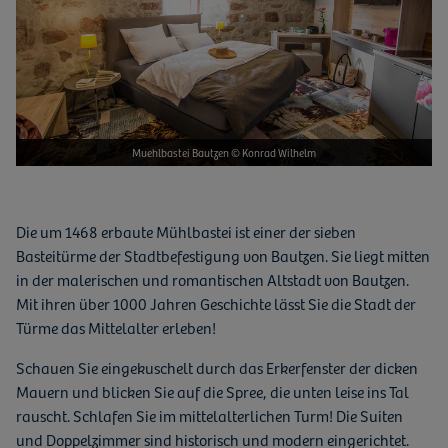
Muehlbastei Bautzen © Konrad Wilhelm
Die um 1468 erbaute Mühlbastei ist einer der sieben
Basteitürme der Stadtbefestigung von Bautzen. Sie liegt mitten
in der malerischen und romantischen Altstadt von Bautzen.
Mit ihren über 1000 Jahren Geschichte lässt Sie die Stadt der
Türme das Mittelalter erleben!
Schauen Sie eingekuschelt durch das Erkerfenster der dicken
Mauern und blicken Sie auf die Spree, die unten leise ins Tal
rauscht. Schlafen Sie im mittelalterlichen Turm! Die Suiten
und Doppelzimmer sind historisch und modern eingerichtet.