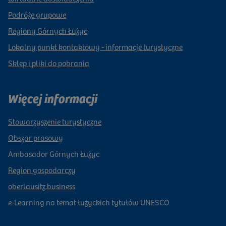
Podróże grupowe
Regiony Górnych Łużyc
Lokalny punkt kontaktowy - informacje turystyczne
Sklep i pliki do pobrania
Więcej informacji
Stowarzyszenie turystyczne
Obszar prasowy
Ambasador Górnych Łużyc
Region gospodarczy
oberlausitz.business
e-Learning na temat łużyckich tytułów UNESCO