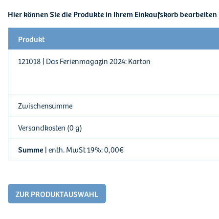
Hier können Sie die Produkte in Ihrem Einkaufskorb bearbeiten
Produkt
121018 | Das Ferienmagazin 2024: Karton
Zwischensumme
Versandkosten (0 g)
Summe
| enth. MwSt 19%: 0,00€
ZUR PRODUKTAUSWAHL