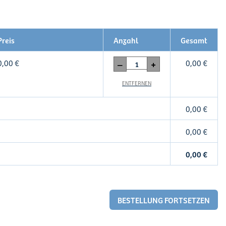
Preis
Anzahl
Gesamt
0,00
€
0,00
€
–
+
ENTFERNEN
0,00
€
0,00
€
0,00
€
BESTELLUNG FORTSETZEN