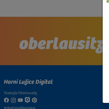
Horní Lužice Digital
Sledujte Oberlausitz
#oberlausitzunique