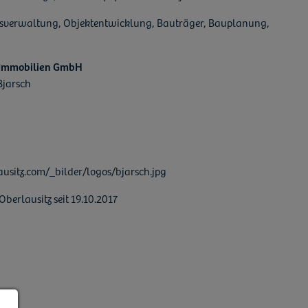
usverwaltung, Objektentwicklung, Bauträger, Bauplanung,
 Immobilien GmbH
Bjarsch
berlausitz seit 19.10.2017