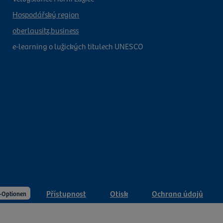
Hospodářský region
oberlausitz.business
e-learning o lužických titulech UNESCO
Přístupnost
Otisk
Ochrana údajů
-Optionen