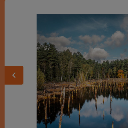
Zurück
Herrnhut