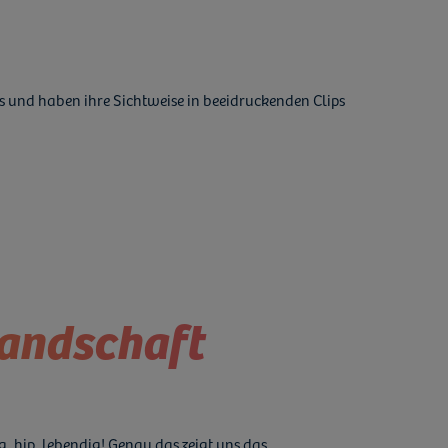
s und haben ihre Sichtweise in beeidruckenden Clips
landschaft
g, hip, lebendig! Genau das zeigt uns das