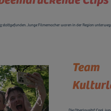
sitz stattgefunden. Junge Filmemacher waren in der Region unterweg
Team
Kultur
Die Oberlausitz? Cool, jun