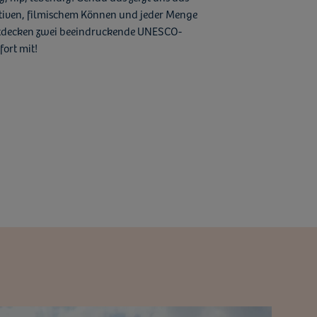
ktiven, filmischem Können und jeder Menge
ntdecken zwei beeindruckende UNESCO-
fort mit!