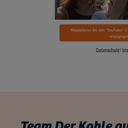
Akzeptieren Sie den "YouTube"-C
anzuzeige
Datenschutz
|
Im
Team Der Kohle au