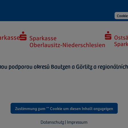
Cookie
kou podporou okresů Bautzen a Görlitz a regionálních 
Zustimmung zum "" Cookie um diesen Inhalt anzuzeigen
Datenschutz | Impressum