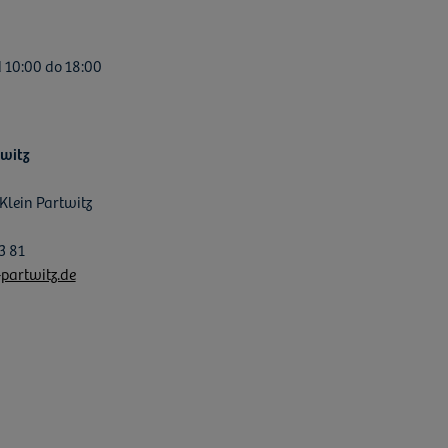
 10:00 do 18:00
twitz
Klein Partwitz
3 81
partwitz.de