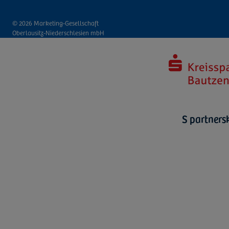
© 2026 Marketing-Gesellschaft
Oberlausitz-Niederschlesien mbH
S partners