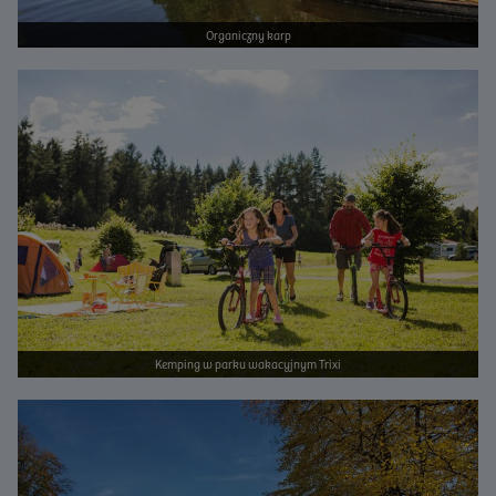
Organiczny karp
Bild vergrößern
Kemping w parku wakacyjnym Trixi
Bild vergrößern