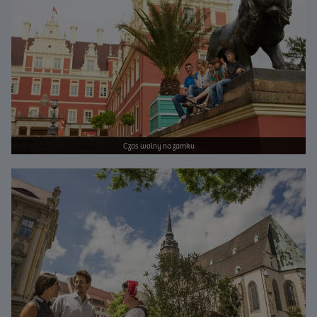
Czas wolny na zamku
Bild vergrößern