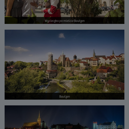
Wycieczka po mieście Bautzen
Bild vergrößern
Bautzen
Bild vergrößern