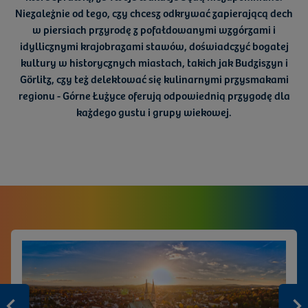
Niezależnie od tego, czy chcesz odkrywać
zapierającą dech
w piersiach przyrodę
z pofałdowanymi wzgórzami i
idyllicznymi krajobrazami stawów, doświadczyć
bogatej
kultury
w historycznych miastach, takich jak Budziszyn i
Görlitz, czy też delektować się
kulinarnymi przysmakami
regionu - Górne Łużyce oferują odpowiednią przygodę dla
każdego gustu i grupy wiekowej.
Zurück