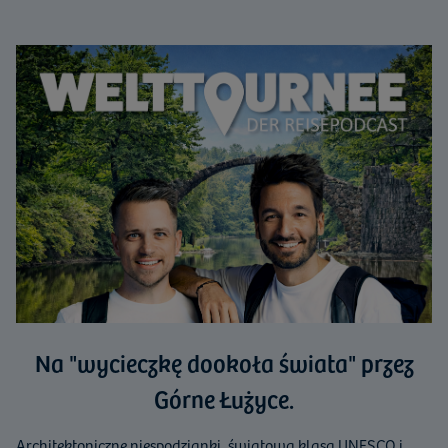
Na "wycieczkę dookoła świata" przez
Górne Łużyce.
Architektoniczne niespodzianki, światowa klasa UNESCO i