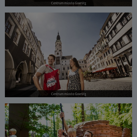
Centrum miasta Goerlitz
Bild vergrößern
Centrum miasta Goerlitz
Bild vergrößern