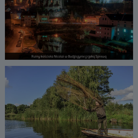
Ruiny kościoła Nicolai w Budziszynie z rzeką Sprewą
Bild vergrößern