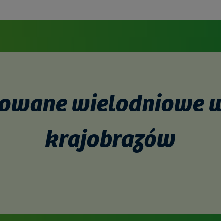
cowane wielodniowe w
krajobrazów