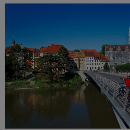
Bild vergrößern