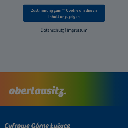
Zustimmung zum "" Cookie um diesen
Inhalt anzuzeigen
Datenschutz | Impressum
Cyfrowe Górne Łużyce