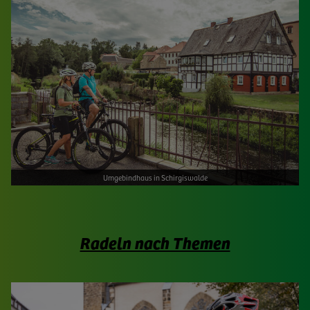
Umgebindhaus in Schirgiswalde
Radeln nach Themen