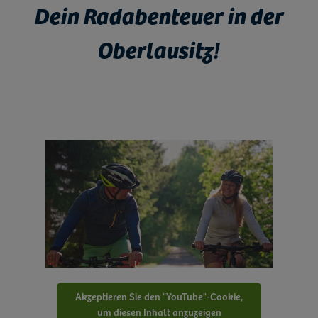
Dein Radabenteuer in der
Oberlausitz!
Akzeptieren Sie den "YouTube"-Cookie,
um diesen Inhalt anzuzeigen