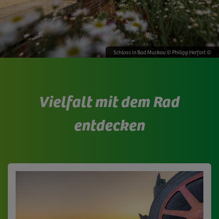
Schloss in Bad Muskau © Philipp Herfort ©
Vielfalt mit dem Rad
entdecken