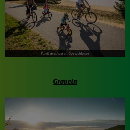
Familienradtour am Baerwaldersee
Graveln