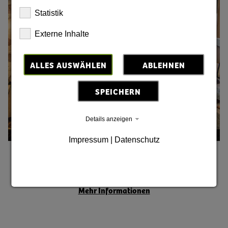
Statistik
Externe Inhalte
ALLES AUSWÄHLEN
ABLEHNEN
SPEICHERN
Details anzeigen
Mühlbastei Bautzen © Kevin Sauer
Impressum
|
Datenschutz
Radfreundliche Unterkünfte
Mehr Informationen