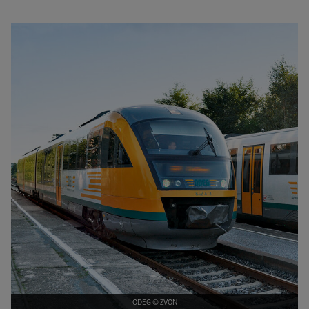
Bild vergrößern
ODEG © ZVON