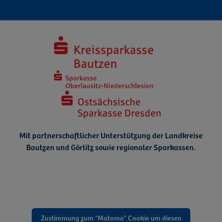
Mit partnerschaftlicher Unterstützung der Landkreise
Bautzen und Görlitz
sowie regionaler Sparkassen.
Zustimmung zum "Matomo" Cookie um diesen