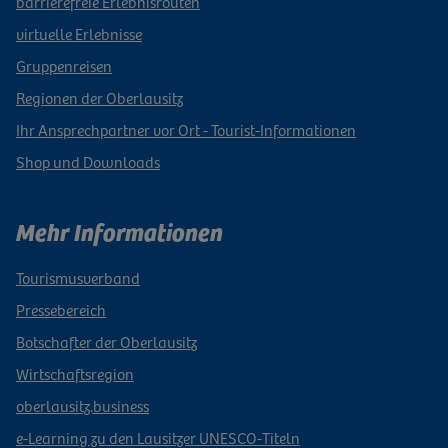
barrierefreie Erlebnisrouten
virtuelle Erlebnisse
Gruppenreisen
Regionen der Oberlausitz
Ihr Ansprechpartner vor Ort - Tourist-Informationen
Shop und Downloads
Mehr Informationen
Tourismusverband
Pressebereich
Botschafter der Oberlausitz
Wirtschaftsregion
oberlausitz.business
e-Learning zu den Lausitzer UNESCO-Titeln