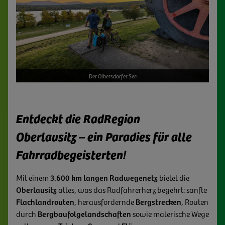
Der Olbersdorfer See
Entdeckt die RadRegion
Oberlausitz – ein Paradies für alle
Fahrradbegeisterten!
Mit einem
3.600 km langen Radwegenetz
bietet die
Oberlausitz
alles, was das Radfahrerherz begehrt: sanfte
Flachlandrouten
, herausfordernde
Bergstrecken
, Routen
durch
Bergbaufolgelandschaften
sowie malerische Wege