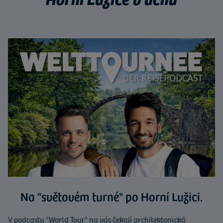
Na "světovém turné" po Horní Lužici.
V podcastu "World Tour" na vás čekají architektonická