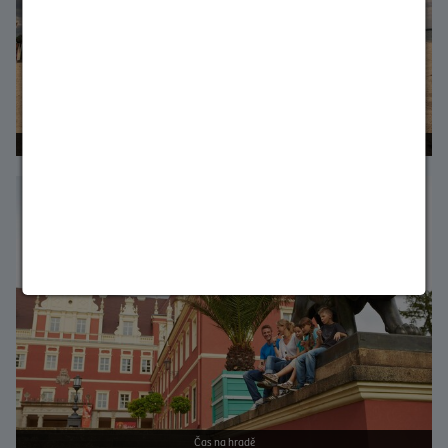
U jezera Baerwald
Bild vergrößern
Čas na hradě