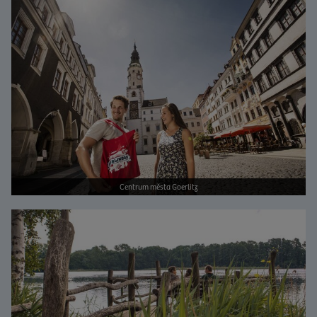
Bild vergrößern
Centrum města Goerlitz
Bild vergrößern