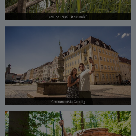
Krajina vřesovišť a rybníků
Bild vergrößern
Centrum města Goerlitz
Bild vergrößern