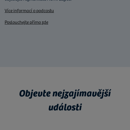
Více informací o podcastu
Poslouchejte přímo zde
Objevte nejzajímavější
události