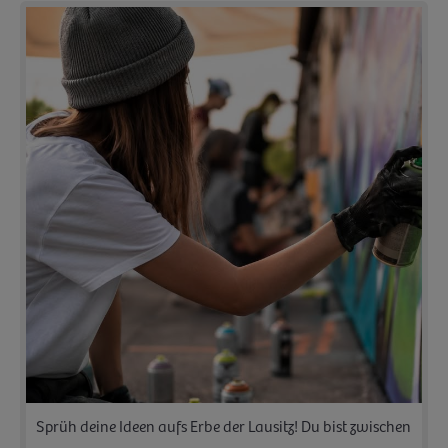
Sprüh deine Ideen aufs Erbe der Lausitz! Du bist zwischen