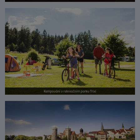
Bild vergrößern
Kempování v rekreačním parku Trixi
Bild vergrößern