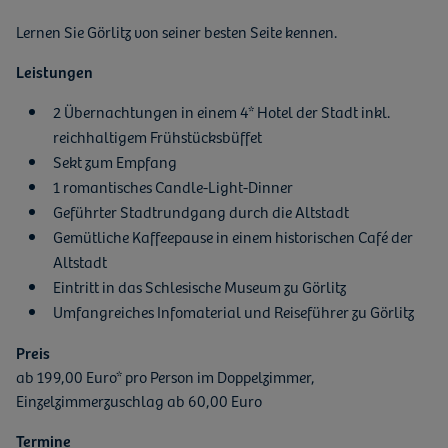
Lernen Sie Görlitz von seiner besten Seite kennen.
Leistungen
2 Übernachtungen in einem 4* Hotel der Stadt inkl.
reichhaltigem Frühstücksbüffet
Sekt zum Empfang
1 romantisches Candle-Light-Dinner
Geführter Stadtrundgang durch die Altstadt
Gemütliche Kaffeepause in einem historischen Café der
Altstadt
Eintritt in das Schlesische Museum zu Görlitz
Umfangreiches Infomaterial und Reiseführer zu Görlitz
Preis
ab 199,00 Euro* pro Person im Doppelzimmer,
Einzelzimmerzuschlag ab 60,00 Euro
Termine