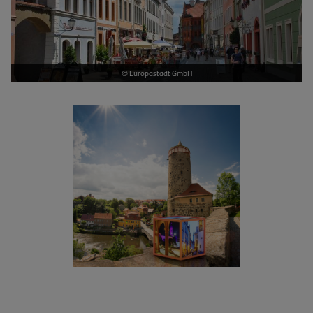
© Europastadt GmbH