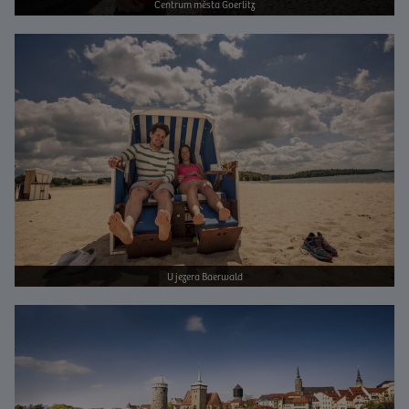
Centrum města Goerlitz
Bild vergrößern
U jezera Baerwald
Bild vergrößern