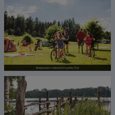
Bild vergrößern
Kempování v rekreačním parku Trixi
Bild vergrößern