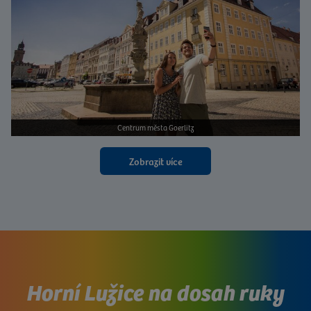
Centrum města Goerlitz
Zobrazit více
Horní Lužice na dosah ruky