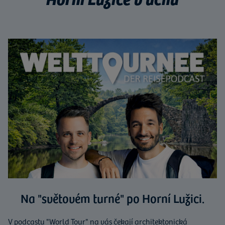
Na "světovém turné" po Horní Lužici.
V podcastu "World Tour" na vás čekají architektonická