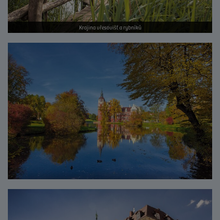
Krajina vřesovišť a rybníků
Bild vergrößern
Bild vergrößern