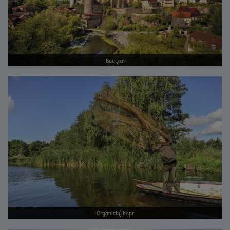
Bautzen
Bild vergrößern
Organický kapr