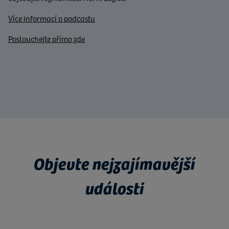
Více informací o podcastu
Poslouchejte přímo zde
Objevte nejzajímavější
události