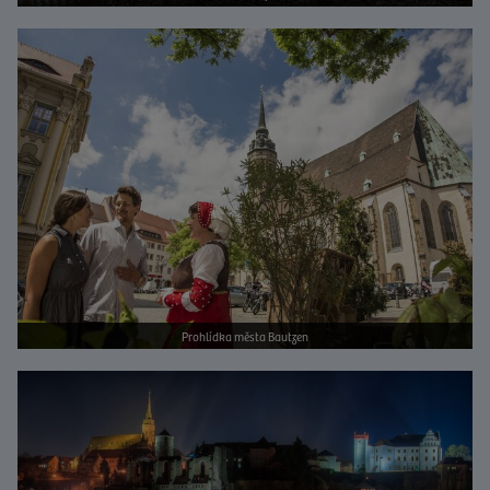
Bild vergrößern
Prohlídka města Bautzen
Bild vergrößern