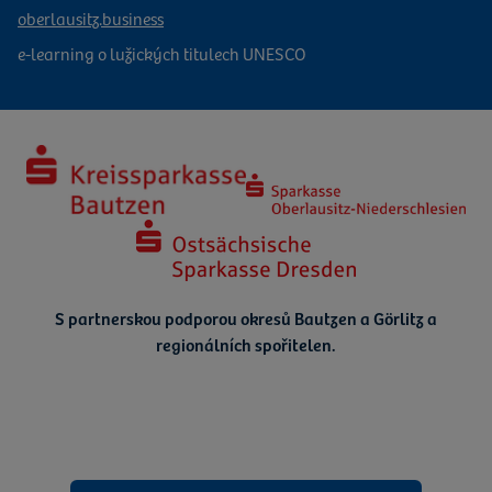
oberlausitz.business
e-learning o lužických titulech UNESCO
S partnerskou podporou okresů Bautzen a Görlitz a
regionálních spořitelen.