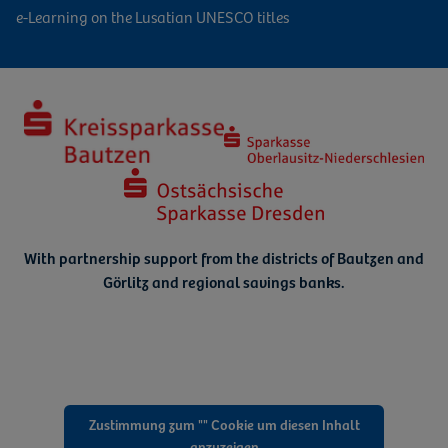
e-Learning on the Lusatian UNESCO titles
With partnership support from the districts of Bautzen and
Görlitz
and regional savings banks.
Zustimmung zum "" Cookie um diesen Inhalt
anzuzeigen