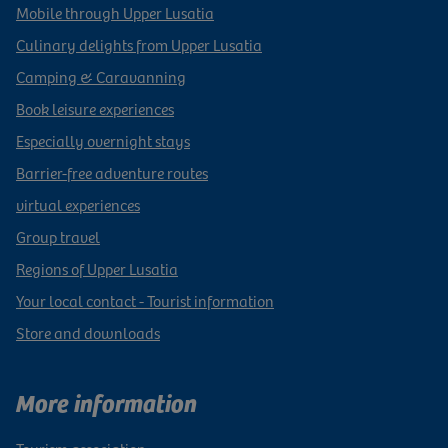
Mobile through Upper Lusatia
Culinary delights from Upper Lusatia
Camping & Caravanning
Book leisure experiences
Especially overnight stays
Barrier-free adventure routes
virtual experiences
Group travel
Regions of Upper Lusatia
Your local contact - Tourist information
Store and downloads
More information
Tourism association