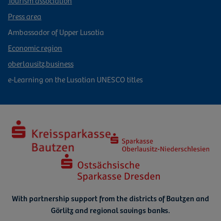
Press area
Ambassador of Upper Lusatia
Economic region
oberlausitz.business
e-Learning on the Lusatian UNESCO titles
With partnership support from the districts of Bautzen and
Görlitz
and regional savings banks.