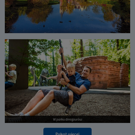
Bild vergrößern
W parku dinozaurów
Pokaż więcej