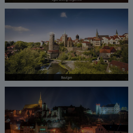
Bild vergrößern
Bautzen
Bild vergrößern