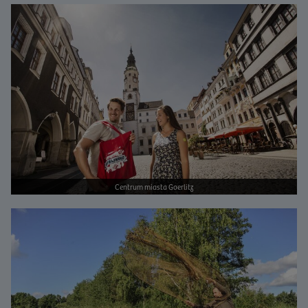
Bild vergrößern
Centrum miasta Goerlitz
Bild vergrößern