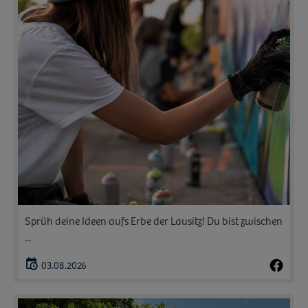
Sprüh deine Ideen aufs Erbe der Lausitz! Du bist zwischen
...
03.08.2026