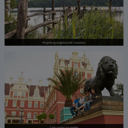
Krajobraz wrzosowisk i stawów
Bild vergrößern
Czas wolny na zamku