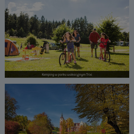
Kemping w parku wakacyjnym Trixi
Bild vergrößern