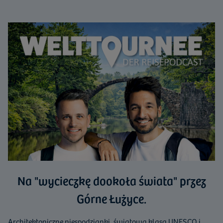
Na "wycieczkę dookoła świata" przez
Górne Łużyce.
Architektoniczne niespodzianki, światowa klasa UNESCO i