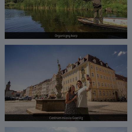
Organiczny karp
Bild vergrößern
Centrum miasta Goerlitz
Bild vergrößern