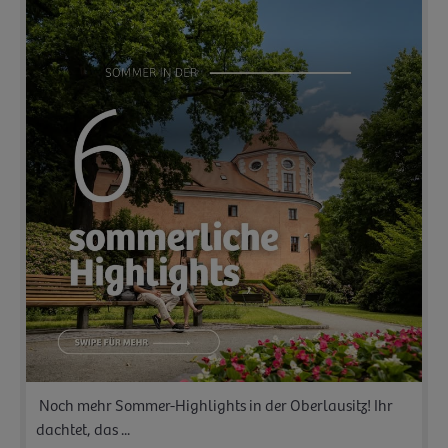
️ Noch mehr Sommer-Highlights in der Oberlausitz! Ihr
dachtet, das ...