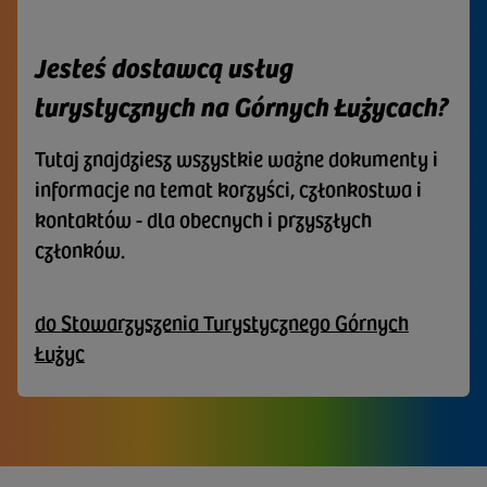
Jesteś dostawcą usług
turystycznych na Górnych Łużycach?
Tutaj znajdziesz wszystkie ważne dokumenty i
informacje na temat korzyści, członkostwa i
kontaktów - dla obecnych i przyszłych
członków.
do Stowarzyszenia Turystycznego Górnych
Łużyc