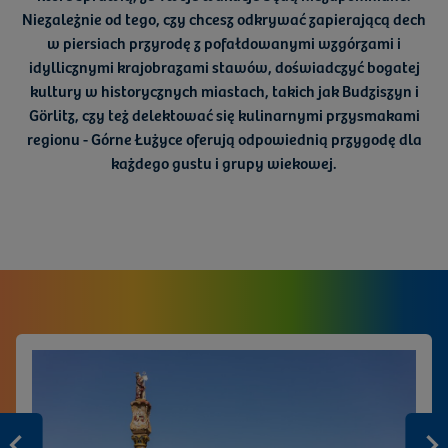
Niezależnie od tego, czy chcesz odkrywać
zapierającą dech
w piersiach przyrodę
z pofałdowanymi wzgórzami i
idyllicznymi krajobrazami stawów, doświadczyć
bogatej
kultury
w historycznych miastach, takich jak Budziszyn i
Görlitz, czy też delektować się
kulinarnymi przysmakami
regionu - Górne Łużyce oferują odpowiednią przygodę dla
każdego gustu i grupy wiekowej.
Zurück