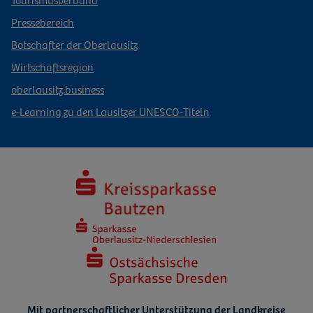
Pressebereich
Botschafter der Oberlausitz
Wirtschaftsregion
oberlausitz.business
e-Learning zu den Lausitzer UNESCO-Titeln
Mit partnerschaftlicher Unterstützung der Landkreise