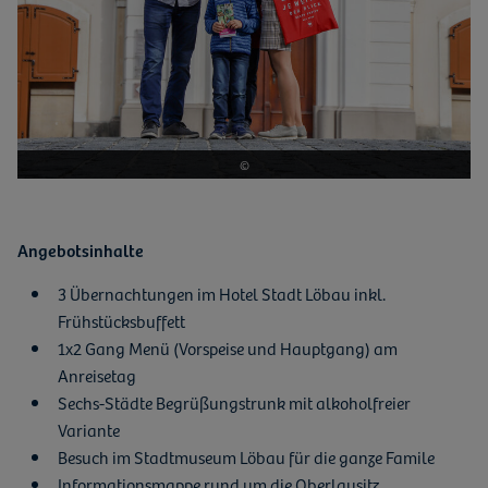
©
Angebotsinhalte
3 Übernachtungen im Hotel Stadt Löbau inkl.
Frühstücksbuffett
1x2 Gang Menü (Vorspeise und Hauptgang) am
Anreisetag
Sechs-Städte Begrüßungstrunk mit alkoholfreier
Variante
Besuch im Stadtmuseum Löbau für die ganze Famile
Informationsmappe rund um die Oberlausitz