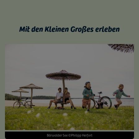
Mit den Kleinen Großes erleben
Bärwalder See ©Philipp Herfort