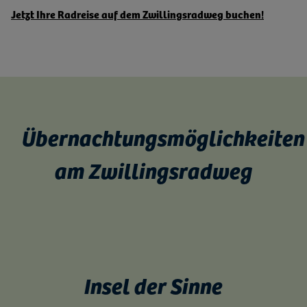
Jetzt Ihre Radreise auf dem Zwillingsradweg buchen!
Übernachtungsmöglichkeiten
am Zwillingsradweg
Insel der Sinne