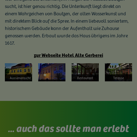
sucht, ist hier genau richtig. Die Unterkunft liegt direkt an
einem Wahrzeichen von Bautzen, der alten Wasserkunst und
mit direktem Blick auf die Spree. In einem liebevoll saniertem,
historischem Gebäude kann der Aufenthalt wie Zuhause
genossen werden. Erbaut wurde das Haus übrigens im Jahre
1617.
zur Webseite Hotel Alte Gerberei
Bild vergrößern
Bild vergrößern
Bild vergrößern
Bild vergrößern
Aussenansicht
Restaurant
Terasse
... auch das sollte man erlebt