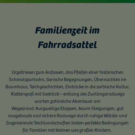
Familienzeit im
Fahrradsattel
Urzeitriesen zum Anfassen, das Pfeifen einer historischen
Schmalspurbahn, tierische Begegnungen, Übernachten im
Baumhaus, Teichgeschichten, Einblicke in die sorbische Kultur,
Kletterspaß mit Seeblick – entlang des Zwillingsradwegs
warten zahlreiche Abenteuer am
Wegesrand. Kurzweilige Etappen, kaum Steigungen, gut
ausgebaute und sichere Radwege durch ruhige Wälder und
faszinierende Teichlandschaften bieten perfekte Bedingungen
für Familien mit kleinen wie großen Kindern.