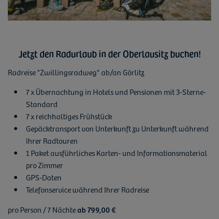
Jetzt den Radurlaub in der Oberlausitz buchen!
Radreise "Zwillingsradweg" ab/an Görlitz
7 x Übernachtung in Hotels und Pensionen mit 3-Sterne-
Standard
7 x reichhaltiges Frühstück
Gepäcktransport von Unterkunft zu Unterkunft während
Ihrer Radtouren
1 Paket ausführliches Karten- und Informationsmaterial
pro Zimmer
GPS-Daten
Telefonservice während Ihrer Radreise
pro Person / 7 Nächte
ab 799,00 €