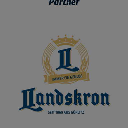
Partner
Bild vergrößern