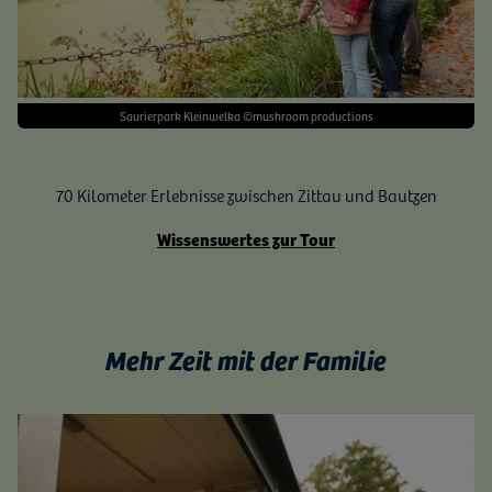
Saurierpark Kleinwelka ©mushroom productions
70 Kilometer Erlebnisse zwischen Zittau und Bautzen
Wissenswertes zur Tour
Mehr Zeit mit der Familie