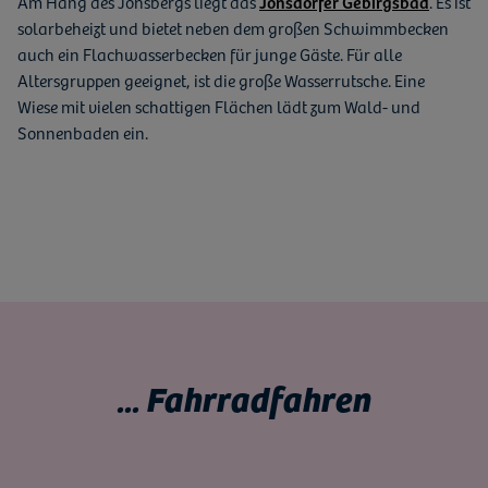
Am Hang des Jonsbergs liegt das
Jonsdorfer Gebirgsbad
. Es ist
solarbeheizt und bietet neben dem großen Schwimmbecken
auch ein Flachwasserbecken für junge Gäste. Für alle
Altersgruppen geeignet, ist die große Wasserrutsche. Eine
Wiese mit vielen schattigen Flächen lädt zum Wald- und
Sonnenbaden ein.
... Fahrradfahren