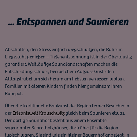
... Entspannen und Saunieren
Abschalten, den Stress einfach wegschwitzen, die Ruhe im
Liegestuhl genießen – Tiefenentspannung ist in der Oberlausitz
garantiert. Weitläufige Saunalandschaften machen die
Entscheidung schwer, bei welchem Aufguss Gäste den
Alltagstrubel um sich herum am liebsten vergessen wollen.
Familien mit älteren Kindern finden hier gemeinsam ihren
Ruhepol.
Über die traditionelle Baukunst der Region lernen Besucher in
der
Erlebniswelt Krauschwitz
gleich beim Saunieren etwas.
Der dortige Saunahof besteht aus einem Ensemble
sogenannter Schrotholzhäuser, die früher für die Region
typisch waren. Sie sind wie ein kleiner Bauernhof angelegt. In