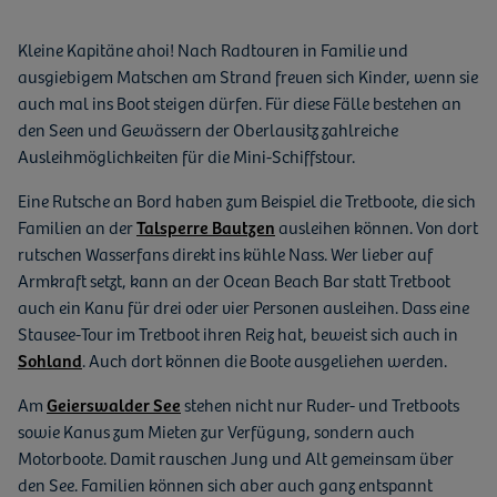
Kleine Kapitäne ahoi! Nach Radtouren in Familie und
ausgiebigem Matschen am Strand freuen sich Kinder, wenn sie
auch mal ins Boot steigen dürfen. Für diese Fälle bestehen an
den Seen und Gewässern der Oberlausitz zahlreiche
Ausleihmöglichkeiten für die Mini-Schiffstour.
Eine Rutsche an Bord haben zum Beispiel die Tretboote, die sich
Familien an der
Talsperre Bautzen
ausleihen können. Von dort
rutschen Wasserfans direkt ins kühle Nass. Wer lieber auf
Armkraft setzt, kann an der Ocean Beach Bar statt Tretboot
auch ein Kanu für drei oder vier Personen ausleihen. Dass eine
Stausee-Tour im Tretboot ihren Reiz hat, beweist sich auch in
Sohland
. Auch dort können die Boote ausgeliehen werden.
Am
Geierswalder See
stehen nicht nur Ruder- und Tretboots
sowie Kanus zum Mieten zur Verfügung, sondern auch
Motorboote. Damit rauschen Jung und Alt gemeinsam über
den See. Familien können sich aber auch ganz entspannt