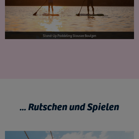
Stand-Up Paddeling Stausee Bautzen
... Rutschen und Spielen
Bild vergrößern