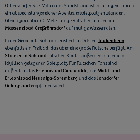
Olbersdorfer See. Mitten am Sandstrand ist vor einigen Jahren
ein abwechslungsreicher Abenteuerspielplatz entstanden.
Gleich zwei über 60 Meter lange Rutschen warten im
Masseneibad Großröhrsdorf
auf mutige Wasserraten.
In der Gemeinde Sohland existiert im Ortsteil
Taubenheim
ebenfalls ein Freibad, das über eine große Rutsche verfügt. Am
Stausee in Sohland
rutschen Kinder außerdem auf einem
idyllisch gelegenen Spielplatz. Für Rutschen-Fans sind
außerdem das
Erlebnisbad Cunewalde
, das
Wald- und
Erlebnisbad Neusalza-Spremberg
und das
Jonsdorfer
Gebirgsbad
empfehlenswert.