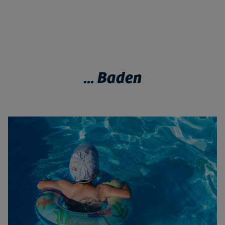
... Baden
Bild vergrößern