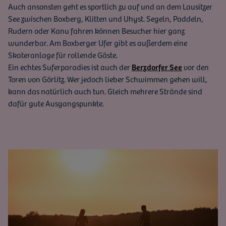
Auch ansonsten geht es sportlich zu auf und an dem Lausitzer
See zwischen Boxberg, Klitten und Uhyst. Segeln, Paddeln,
Rudern oder Kanu fahren können Besucher hier ganz
wunderbar. Am Boxberger Ufer gibt es außerdem eine
Skateranlage für rollende Gäste.
Ein echtes Suferparadies ist auch der
Berzdorfer See
vor den
Toren von Görlitz. Wer jedoch lieber Schwimmen gehen will,
kann das natürlich auch tun. Gleich mehrere Strände sind
dafür gute Ausgangspunkte.
Bild vergrößern