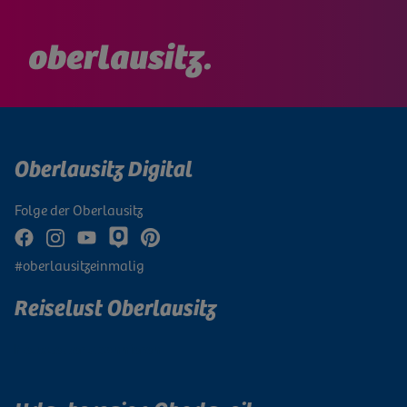
Oberlausitz Digital
Folge der Oberlausitz
#oberlausitzeinmalig
Reiselust Oberlausitz
Newsletter abonnieren