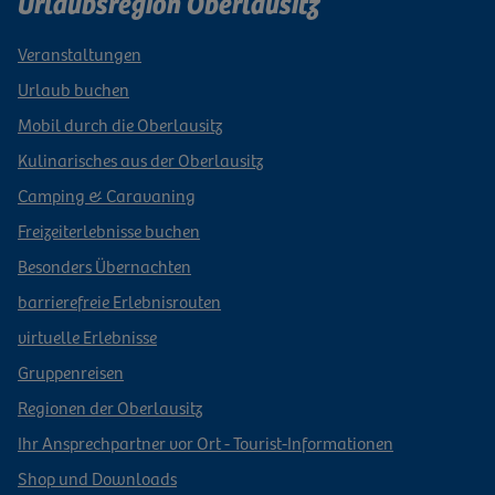
Urlaubsregion Oberlausitz
Veranstaltungen
Urlaub buchen
Mobil durch die Oberlausitz
Kulinarisches aus der Oberlausitz
Camping & Caravaning
Freizeiterlebnisse buchen
Besonders Übernachten
barrierefreie Erlebnisrouten
virtuelle Erlebnisse
Gruppenreisen
Regionen der Oberlausitz
Ihr Ansprechpartner vor Ort - Tourist-Informationen
Shop und Downloads