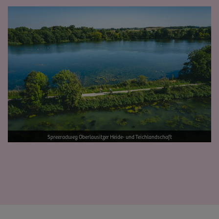
Bild vergrößern
Spreeradweg Oberlausitzer Heide- und Teichlandschaft