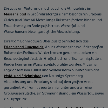
Die Lage am Waldrand macht auch die Atmosphäre im
Masseneibad
in Großröhrsdorf zu einem besonderen Erlebnis.
Gleich zwei über 60 Meter lange Rutschen fordern Kinder und
Erwachsene zum Badespaß heraus. Wasserfall und
Wasserkanone bieten zusätzliche Abwechslung.
Direkt am Bahnradweg Oberlausitz befindet sich das
Erlebnisbad Cunewalde
. Ab ins Wasser geht es auf der großen
Rutsche des Freibads. Wieder trocken gerubbelt, locken ein
Beachvolleyballfeld, ein Großschach und Tischtennisplatten.
Kinder können im Wasserspielplatz aktiv werden. Mit seiner
Lage abseits von Hektik und Verkehrslärm punktet auch das
Wald- und Erlebnisbad
von Neusalza-Spremberg.
Abwechslung und Erholung sind auf dem großen Areal
garantiert. Auf Familie warten hier unter anderem eine
Großwasserrutsche, ein Strömungskanal, ein Wasserfall sowie
ein Luftsprudel.