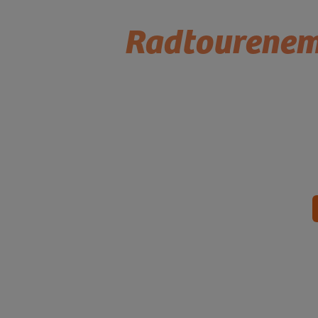
Radtourenem