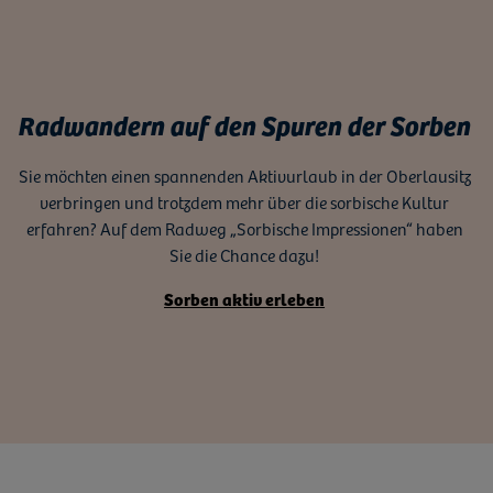
Radwandern auf den Spuren der Sorben
Sie möchten einen spannenden Aktivurlaub in der Oberlausitz
verbringen und trotzdem mehr über die sorbische Kultur
erfahren? Auf dem Radweg „Sorbische Impressionen“ haben
Sie die Chance dazu!
Sorben aktiv erleben