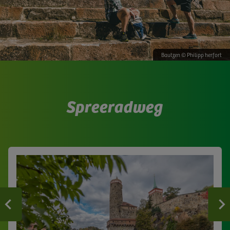
Bautzen © Philipp herfort
Spreeradweg
Zurück