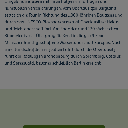
Umgebindehäusern mit ihren hölzernen Türbögen und
kunstvollen Verschieferungen. Vom Oberlausitzer Bergland
setzt sich die Tour in Richtung des 1.000-jährigen Bautzens und
durch das UNESCO-Biosphärenreservat Oberlausitzer Heide-
und Teichlandschaft fort. Am Ende der rund 120 sächsischen
Kilometer ist der Übergang fließend in die größte von
Menschenhand geschaffene Wasserlandschaft Europas. Nach
einer landschaftlich reizvollen Fahrt durch die Oberlausitz
führt der Radweg in Brandenburg durch Spremberg, Cottbus
und Spreewald, bevor er schließlich Berlin erreicht.