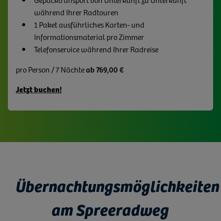
während Ihrer Radtouren
1 Paket ausführliches Karten- und
Informationsmaterial pro Zimmer
Telefonservice während Ihrer Radreise
pro Person / 7 Nächte
ab 769,00 €
Jetzt buchen!
Übernachtungsmöglichkeiten
am Spreeradweg