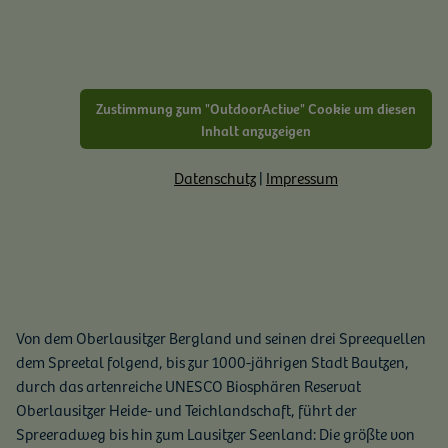
Zustimmung zum "OutdoorActive" Cookie um diesen
Inhalt anzuzeigen
Datenschutz
|
Impressum
Von dem Oberlausitzer Bergland und seinen drei Spreequellen
dem Spreetal folgend, bis zur 1000-jährigen Stadt Bautzen,
durch das artenreiche UNESCO Biosphären Reservat
Oberlausitzer Heide- und Teichlandschaft, führt der
Spreeradweg bis hin zum Lausitzer Seenland: Die größte von