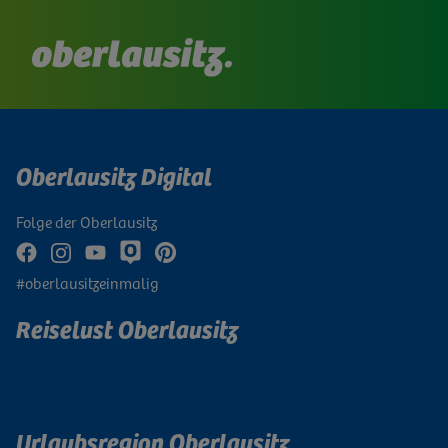
Oberlausitz Digital
Folge der Oberlausitz
#oberlausitzeinmalig
Reiselust Oberlausitz
Newsletter abonnieren
Urlaubsregion Oberlausitz