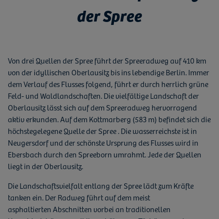
der Spree
Von drei Quellen der Spree führt der Spreeradweg auf 410 km
von der idyllischen Oberlausitz bis ins lebendige Berlin. Immer
dem Verlauf des Flusses folgend, führt er durch herrlich grüne
Feld- und Waldlandschaften. Die vielfältige Landschaft der
Oberlausitz lässt sich auf dem Spreeradweg hervorragend
aktiv erkunden. Auf dem Kottmarberg (583 m) befindet sich die
höchstegelegene Quelle der Spree . Die wasserreichste ist in
Neugersdorf und der schönste Ursprung des Flusses wird in
Ebersbach durch den Spreeborn umrahmt. Jede der Quellen
liegt in der Oberlausitz.
Die Landschaftsvielfalt entlang der Spree lädt zum Kräfte
tanken ein. Der Radweg führt auf dem meist
asphaltierten Abschnitten vorbei an traditionellen