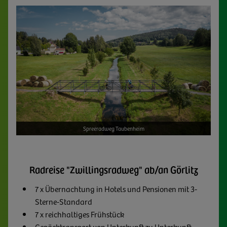
Spreeradweg Taubenheim
Radreise "Zwillingsradweg" ab/an Görlitz
7 x Übernachtung in Hotels und Pensionen mit 3-
Sterne-Standard
7 x reichhaltiges Frühstück
Gepäcktransport von Unterkunft zu Unterkunft