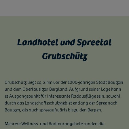
Landhotel und Spreetal
Grubschütz
Grubschütz liegt ca. 2 km vor der 1000-jährigen Stadt Bautzen
und dem Oberlausitzer Bergland. Aufgrund seiner Lage kann
es Ausgangspunkt für interessante Radausflüge sein, sowohl
durch das Landschaftsschutzgebiet entlang der Spree nach
Bautzen, als auch spreeaufwärts bis zu den Bergen.
Mehrere Wellness- und Radtourangebote runden die