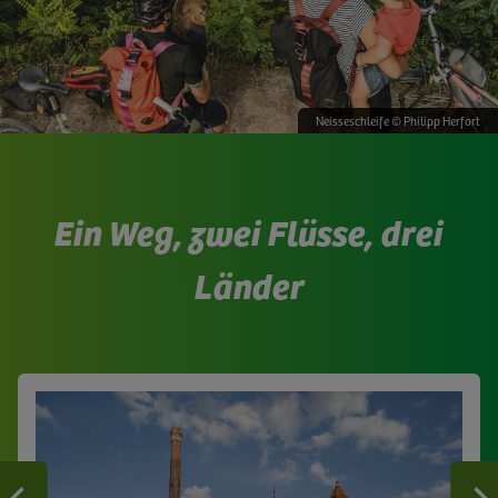
Neisseschleife © Philipp Herfort
Ein Weg, zwei Flüsse, drei
Länder
Zurück