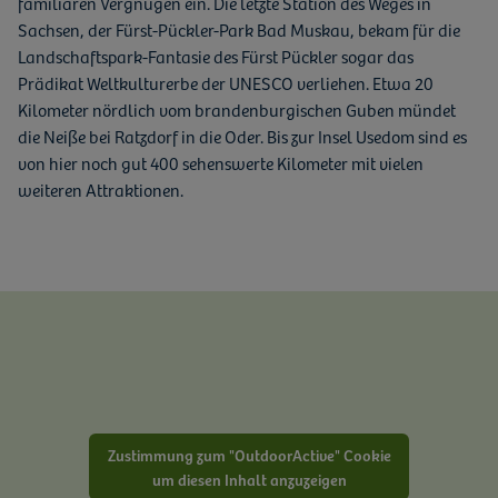
familiären Vergnügen ein. Die letzte Station des Weges in
Sachsen, der Fürst-Pückler-Park Bad Muskau, bekam für die
Landschaftspark-Fantasie des Fürst Pückler sogar das
Prädikat Weltkulturerbe der UNESCO verliehen. Etwa 20
Kilometer nördlich vom brandenburgischen Guben mündet
die Neiße bei Ratzdorf in die Oder. Bis zur Insel Usedom sind es
von hier noch gut 400 sehenswerte Kilometer mit vielen
weiteren Attraktionen.
Zustimmung zum "OutdoorActive" Cookie
um diesen Inhalt anzuzeigen