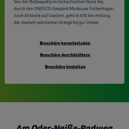
Von der Neißequelle im tschechischen Nová Ves,
durch den UNESCO-Geopark Muskauer Faltenbogen
nach Ahlbeck auf Usedom, geht es 630 km entlang
der deutsch-polnischen Grenze bis zur Ostsee.
Broschüre herunterladen
Broschüre durchblättern
Broschüre bestellen
Am Oder-Neiße-Radweg