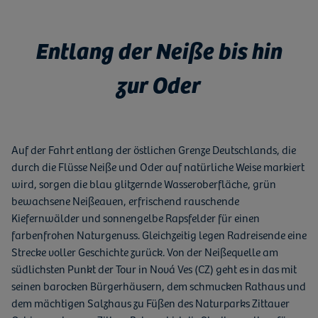
Entlang der Neiße bis hin
zur Oder
Auf der Fahrt entlang der östlichen Grenze Deutschlands, die
durch die Flüsse Neiße und Oder auf natürliche Weise markiert
wird, sorgen die blau glitzernde Wasseroberfläche, grün
bewachsene Neißeauen, erfrischend rauschende
Kiefernwälder und sonnengelbe Rapsfelder für einen
farbenfrohen Naturgenuss. Gleichzeitig legen Radreisende eine
Strecke voller Geschichte zurück. Von der Neißequelle am
südlichsten Punkt der Tour in Nová Ves (CZ) geht es in das mit
seinen barocken Bürgerhäusern, dem schmucken Rathaus und
dem mächtigen Salzhaus zu Füßen des Naturparks Zittauer