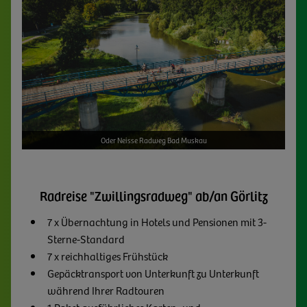
Oder Neisse Radweg Bad Muskau
Radreise "Zwillingsradweg" ab/an Görlitz
7 x Übernachtung in Hotels und Pensionen mit 3-
Sterne-Standard
7 x reichhaltiges Frühstück
Gepäcktransport von Unterkunft zu Unterkunft
während Ihrer Radtouren
1 Paket ausführliches Karten- und