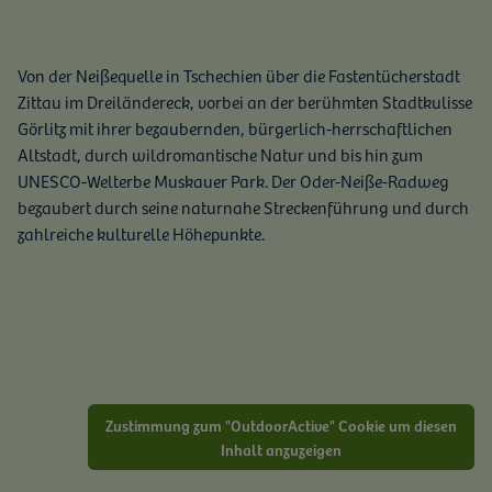
Von der Neißequelle in Tschechien über die Fastentücherstadt
Zittau im Dreiländereck, vorbei an der berühmten Stadtkulisse
Görlitz mit ihrer bezaubernden, bürgerlich-herrschaftlichen
Altstadt, durch wildromantische Natur und bis hin zum
UNESCO-Welterbe Muskauer Park. Der Oder-Neiße-Radweg
bezaubert durch seine naturnahe Streckenführung und durch
zahlreiche kulturelle Höhepunkte.
Zustimmung zum "OutdoorActive" Cookie um diesen
Inhalt anzuzeigen