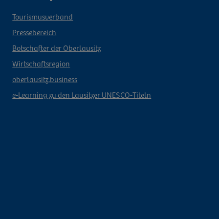
Tourismusverband
Pressebereich
Botschafter der Oberlausitz
Wirtschaftsregion
oberlausitz.business
e-Learning zu den Lausitzer UNESCO-Titeln