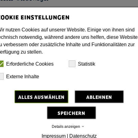
COOKIE EINSTELLUNGEN
ir nutzen Cookies auf unserer Website. Einige von ihnen sind
echnisch notwendig, während andere uns helfen, diese Website
u verbessern oder zusätzliche Inhalte und Funktionalitäten zur
yšin
erfügung zu stellen.
Erforderliche Cookies
Statistik
Externe Inhalte
auer Gebirge
ALLES AUSWÄHLEN
ABLEHNEN
SPEICHERN
Details anzeigen
Impressum
|
Datenschutz