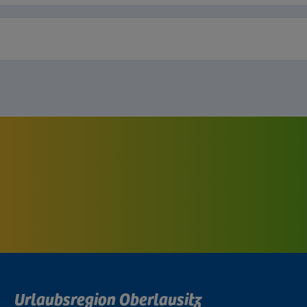
Urlaubsregion Oberlausitz