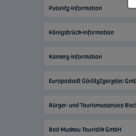
Pulsnitz-Information
Königsbrück-Information
Kamenz-Information
Europastadt GörlitzZgorzelec Gmb
Bürger- und Tourismusservice Bis
Bad Muskau Touristik GmbH