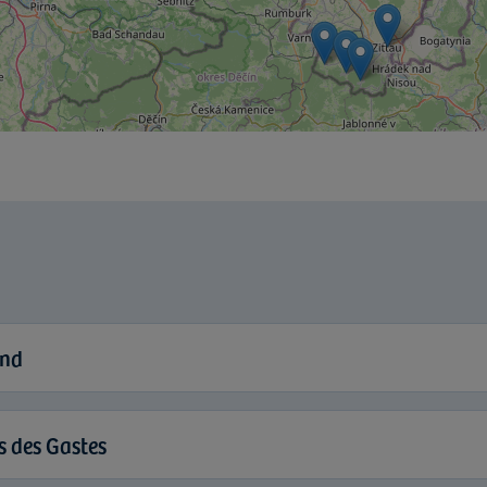
and
s des Gastes