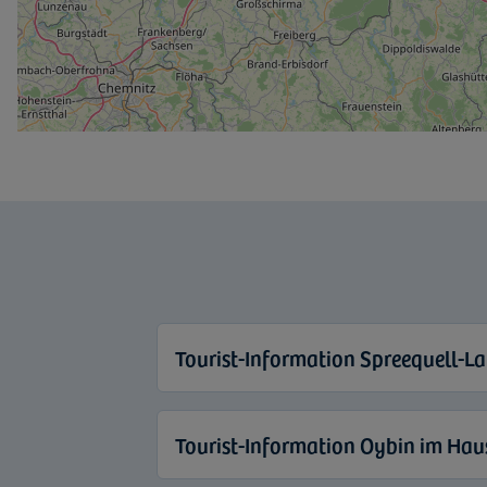
Tourist-Information Spreequell-L
Tourist-Information Oybin im Hau