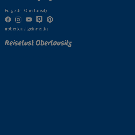
Folge der Oberlausitz
#oberlausitzeinmalig
Reiselust Oberlausitz
Newsletter abonnieren