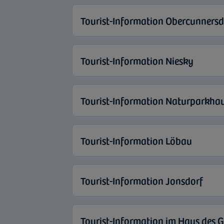
Tourist-Information Obercunnersd
Tourist-Information Niesky
Tourist-Information Naturparkhau
Tourist-Information Löbau
Tourist-Information Jonsdorf
Tourist-Information im Haus des G