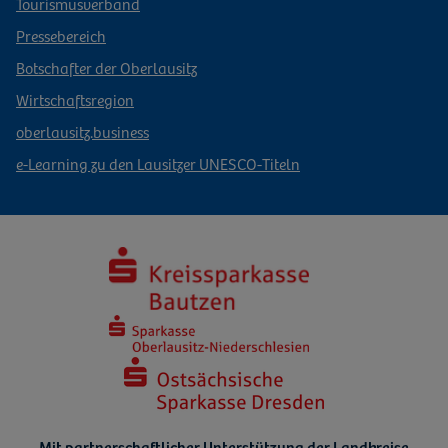
Tourismusverband
Pressebereich
Botschafter der Oberlausitz
Wirtschaftsregion
oberlausitz.business
e-Learning zu den Lausitzer UNESCO-Titeln
Mit partnerschaftlicher Unterstützung der Landkreise