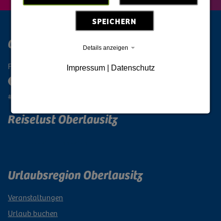
SPEICHERN
Oberlausitz Digital
Details anzeigen
Folge der Oberlausitz
Impressum
|
Datenschutz
#oberlausitzeinmalig
Reiselust Oberlausitz
Newsletter abonnieren
Urlaubsregion Oberlausitz
Veranstaltungen
Urlaub buchen