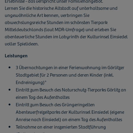
Erlebnisse - das verspricht unser Familienangebot.
Lernen Sie die historische Altstadt auf unterhaltsame und
ungewöhnliche Art kennen, verbringen Sie
abwechslungsreiche Stunden im schönsten Tierpark
Mitteldeutschlands (laut MDR-Umfrage) und erleben Sie
abenteuerliche Stunden im Labyrinth der Kulturinsel Einsiedel
voller Spielideen.
Leistungen
3 Übernachtungen in einer Ferienwohnung im Görlitzer
Stadtgebiet für 2 Personen und deren Kinder (inkl.
Endreinigung)*
Eintritt zum Besuch des Naturschutz-Tierparks Görlitz an
einem Tag des Aufenthaltes
Eintritt zum Besuch des Grüngeringelten
Abenteuerfreizeitparks der Kulturinsel Einsiedel (eigene
Anreise nach Einsiedel) an einem Tag des Aufenthaltes
Teilnahme an einer inszenierten Stadtführung