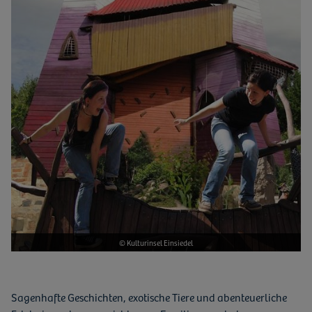
© Kulturinsel Einsiedel
Sagenhafte Geschichten, exotische Tiere und abenteuerliche