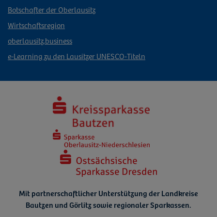
Botschafter der Oberlausitz
Wirtschaftsregion
oberlausitz.business
e-Learning zu den Lausitzer UNESCO-Titeln
Mit partnerschaftlicher Unterstützung der Landkreise
Bautzen und Görlitz
sowie regionaler Sparkassen.