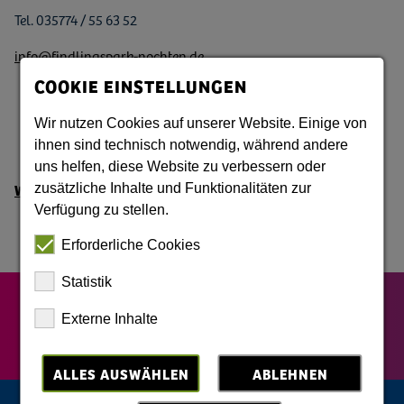
Tel. 035774 / 55 63 52
info@findlingspark-nochten.de
COOKIE EINSTELLUNGEN
Wir nutzen Cookies auf unserer Website. Einige von
ihnen sind technisch notwendig, während andere
uns helfen, diese Website zu verbessern oder
Weitere Informationen
zusätzliche Inhalte und Funktionalitäten zur
Verfügung zu stellen.
Erforderliche Cookies
Statistik
Externe Inhalte
ALLES AUSWÄHLEN
ABLEHNEN