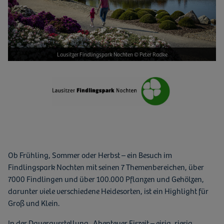
Lausitzer Findlingspark Nochten © Peter Radke
Ob Frühling, Sommer oder Herbst – ein Besuch im
Findlingspark Nochten mit seinen 7 Themenbereichen, über
7000 Findlingen und über 100.000 Pflanzen und Gehölzen,
darunter viele verschiedene Heidesorten, ist ein Highlight für
Groß und Klein.
In der Dauerausstellung „Abenteuer Eiszeit – eisig, riesig,