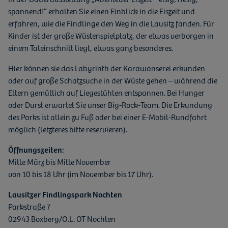
spannend!“ erhalten Sie einen Einblick in die Eiszeit und
erfahren, wie die Findlinge den Weg in die Lausitz fanden. Für
Kinder ist der große Wüstenspielplatz, der etwas verborgen in
einem Taleinschnitt liegt, etwas ganz besonderes.
Hier können sie das Labyrinth der Karawanserei erkunden
oder auf große Schatzsuche in der Wüste gehen – während die
Eltern gemütlich auf Liegestühlen entspannen. Bei Hunger
oder Durst erwartet Sie unser Big-Rock-Team. Die Erkundung
des Parks ist allein zu Fuß oder bei einer E-Mobil-Rundfahrt
möglich (letzteres bitte reservieren).
Öffnungszeiten:
Mitte März bis Mitte November
von 10 bis 18 Uhr (im November bis 17 Uhr).
Lausitzer Findlingspark Nochten
Parkstraße 7
02943 Boxberg/O.L. OT Nochten