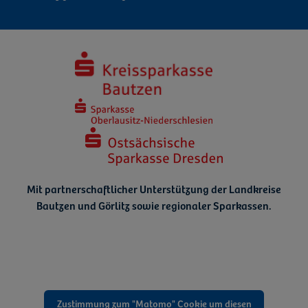
Mit partnerschaftlicher Unterstützung der Landkreise
Bautzen und Görlitz
sowie regionaler Sparkassen.
Zustimmung zum "Matomo" Cookie um diesen