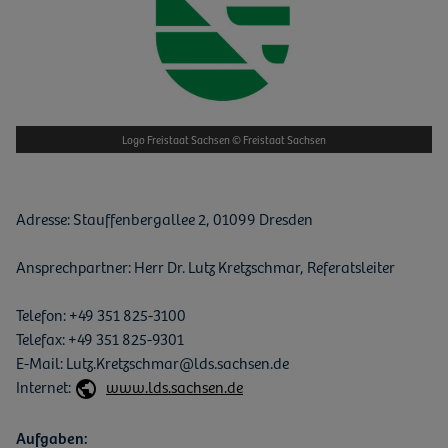
Logo Freistaat Sachsen © Freistaat Sachsen
Adresse: Stauffenbergallee 2, 01099 Dresden
Ansprechpartner: Herr Dr. Lutz Kretzschmar, Referatsleiter
Telefon: +49 351 825-3100
Telefax: +49 351 825-9301
E-Mail: Lutz.Kretzschmar@lds.sachsen.de
Internet:
www.lds.sachsen.de
Aufgaben: