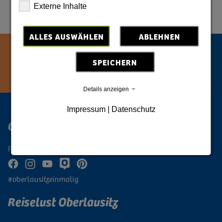
Externe Inhalte
ALLES AUSWÄHLEN
ABLEHNEN
SPEICHERN
Details anzeigen
Impressum
|
Datenschutz
Oberlausitz Digital
Folge der Oberlausitz
#oberlausitzeinmalig
Reiselust Oberlausitz