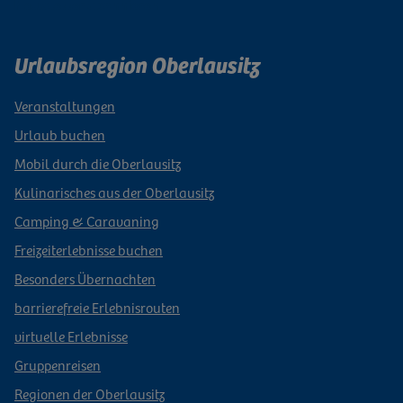
Newsletter abonnieren
Urlaubsregion Oberlausitz
Veranstaltungen
Urlaub buchen
Mobil durch die Oberlausitz
Kulinarisches aus der Oberlausitz
Camping & Caravaning
Freizeiterlebnisse buchen
Besonders Übernachten
barrierefreie Erlebnisrouten
virtuelle Erlebnisse
Gruppenreisen
Regionen der Oberlausitz