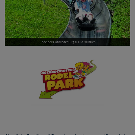
Rodelpark Oberoderwitz © Tilo Heinrich