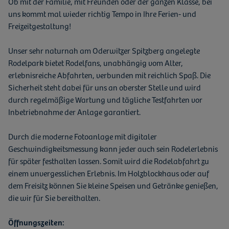
Ob mit der Familie, mit Freunden oder der ganzen Klasse, bei
uns kommt mal wieder richtig Tempo in Ihre Ferien- und
Freizeitgestaltung!
Unser sehr naturnah am Oderwitzer Spitzberg angelegte
Rodelpark bietet Rodelfans, unabhängig vom Alter,
erlebnisreiche Abfahrten, verbunden mit reichlich Spaß. Die
Sicherheit steht dabei für uns an oberster Stelle und wird
durch regelmäßige Wartung und tägliche Testfahrten vor
Inbetriebnahme der Anlage garantiert.
Durch die moderne Fotoanlage mit digitaler
Geschwindigkeitsmessung kann jeder auch sein Rodelerlebnis
für später festhalten lassen. Somit wird die Rodelabfahrt zu
einem unvergesslichen Erlebnis. Im Holzblockhaus oder auf
dem Freisitz können Sie kleine Speisen und Getränke genießen,
die wir für Sie bereithalten.
Öffnungszeiten: