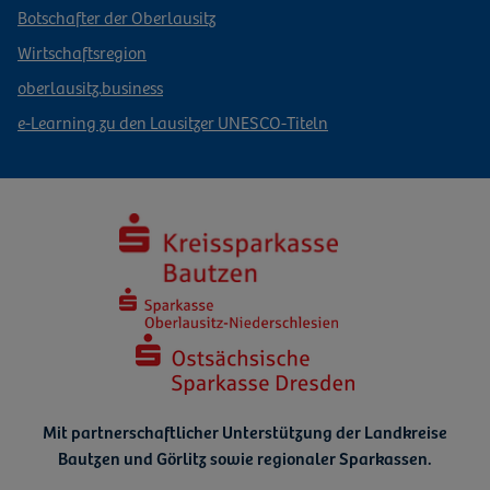
Botschafter der Oberlausitz
Wirtschaftsregion
oberlausitz.business
e-Learning zu den Lausitzer UNESCO-Titeln
Mit partnerschaftlicher Unterstützung der Landkreise
Bautzen und Görlitz
sowie regionaler Sparkassen.