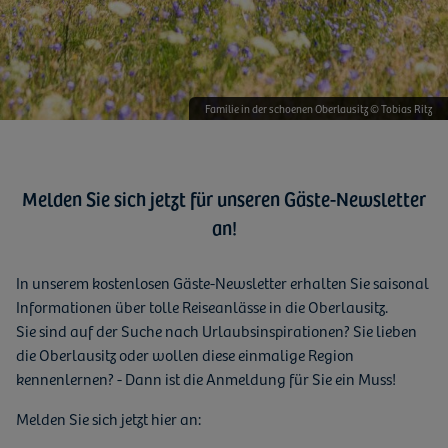
Familie in der schoenen Oberlausitz © Tobias Ritz
Melden Sie sich jetzt für unseren Gäste-Newsletter
an!
In unserem kostenlosen Gäste-Newsletter erhalten Sie saisonal
Informationen über tolle Reiseanlässe in die Oberlausitz.
Sie sind auf der Suche nach Urlaubsinspirationen? Sie lieben
die Oberlausitz oder wollen diese einmalige Region
kennenlernen? - Dann ist die Anmeldung für Sie ein Muss!
Melden Sie sich jetzt hier an: