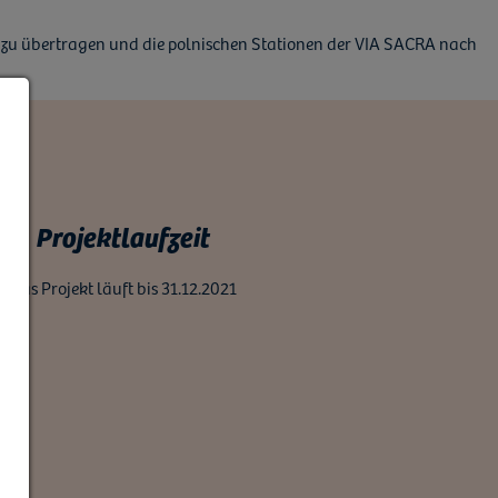
ig zu übertragen und die polnischen Stationen der VIA SACRA nach
Projektlaufzeit
Das Projekt läuft bis 31.12.2021