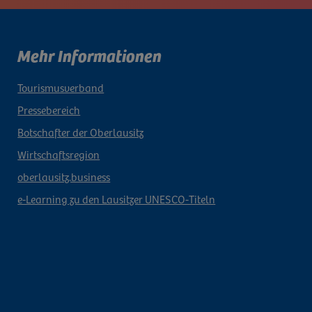
Mehr Informationen
Tourismusverband
Pressebereich
Botschafter der Oberlausitz
Wirtschaftsregion
oberlausitz.business
e-Learning zu den Lausitzer UNESCO-Titeln