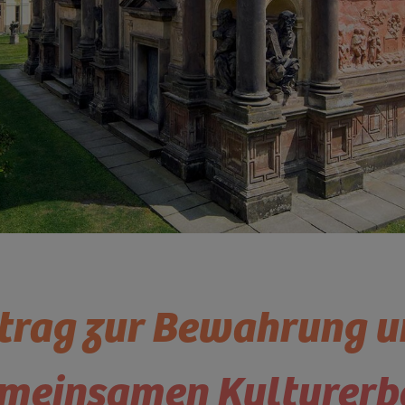
eitrag zur Bewahrung
meinsamen Kulturerb