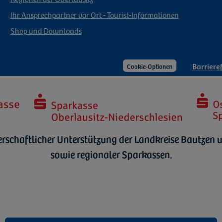
Ihr Ansprechpartner vor Ort - Tourist-Informationen
Shop und Downloads
Barrieref
Cookie-Optionen
erschaftlicher Unterstützung der Landkreise Bautzen u
sowie regionaler Sparkassen.