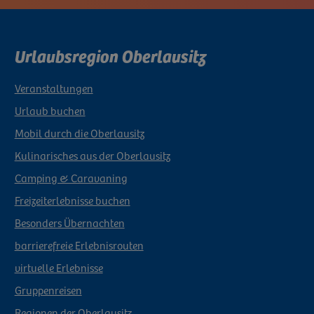
Urlaubsregion Oberlausitz
Veranstaltungen
Urlaub buchen
Mobil durch die Oberlausitz
Kulinarisches aus der Oberlausitz
Camping & Caravaning
Freizeiterlebnisse buchen
Besonders Übernachten
barrierefreie Erlebnisrouten
virtuelle Erlebnisse
Gruppenreisen
Regionen der Oberlausitz