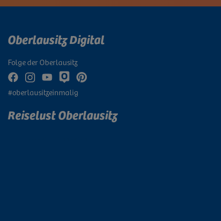
Oberlausitz Digital
Folge der Oberlausitz
#oberlausitzeinmalig
Reiselust Oberlausitz
Newsletter abonnieren