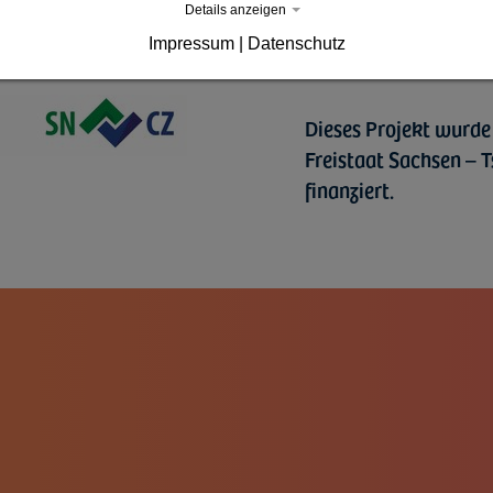
Details anzeigen
Impressum
|
Datenschutz
Dieses Projekt wurd
Freistaat Sachsen – 
finanziert.