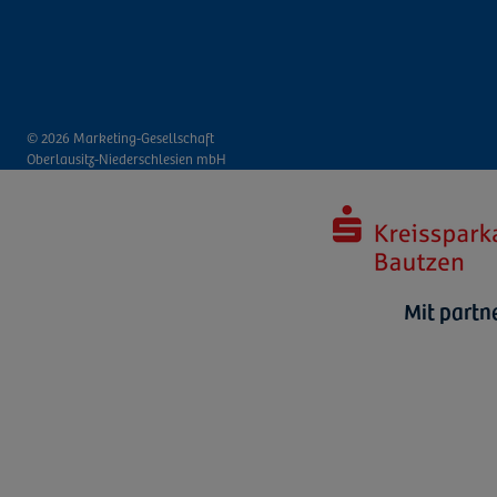
© 2026 Marketing-Gesellschaft
Oberlausitz-Niederschlesien mbH
Mit partn