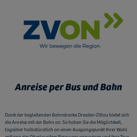
Anreise per Bus und Bahn
Dank der begleitenden Bahnstrecke Dresden-Zittau bietet sich
die Anreise mit der Bahn an. So haben Sie die Möglichkeit,
tagsüber halbstündlich an einen Ausgangspunkt Ihrer Wahl
entlang des Oberlausitzer Bergwegs anzureisen und Ihre Tour