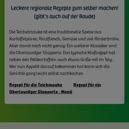
Leckere regionale Rezepte zum selber machen!
(gibt's auch auf der Baude)
Die Teichelmauke ist eine traditionelle Speise aus
Kartoffelpüree, Rindfleisch, Gemüse und viel Rinderbrühe.
Aber damit noch nicht genug: Ein weiterer Klassiker sind
die Oberlausitzer Stupperle. Das typische Kloßrezept hat
neben den Pellkartoffeln auch etwas Griße mit im Teig.
Wer nun Appetit darauf bekommen hat kann sich die
Gerichte ganz leicht selbst nachkochen.
Rezept für die Teichmauke
Rezept für ein
Oberlausitzer Stupperle - Menü