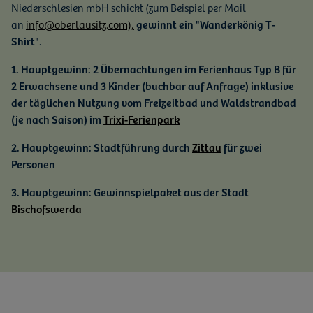
Niederschlesien mbH schickt (zum Beispiel per Mail
an
info@oberlausitz.com),
gewinnt ein "Wanderkönig T-
Shirt"
.
1. Hauptgewinn: 2 Übernachtungen im Ferienhaus Typ B für
2 Erwachsene und 3 Kinder (buchbar auf Anfrage) inklusive
der täglichen Nutzung vom Freizeitbad und Waldstrandbad
(je nach Saison) im
Trixi-Ferienpark
2. Hauptgewinn: Stadtführung durch
Zittau
für zwei
Personen
3. Hauptgewinn: Gewinnspielpaket aus der Stadt
Bischofswerda