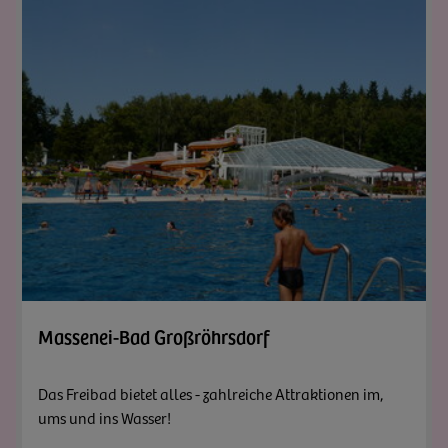
Zum A
Massenei-Bad Großröhrsdorf
Das Freibad bietet alles - zahlreiche Attraktionen im,
ums und ins Wasser!