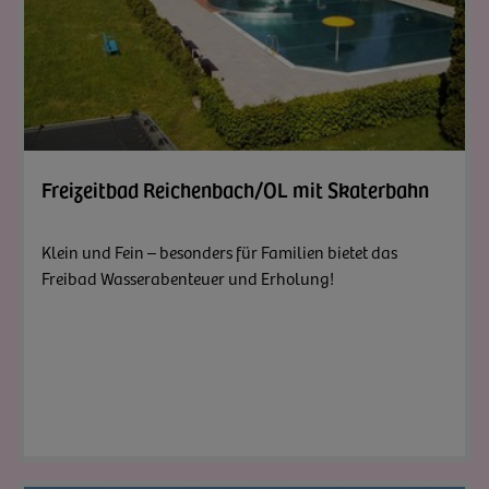
Zum A
Freizeitbad Reichenbach/OL mit Skaterbahn
Klein und Fein – besonders für Familien bietet das
Freibad Wasserabenteuer und Erholung!