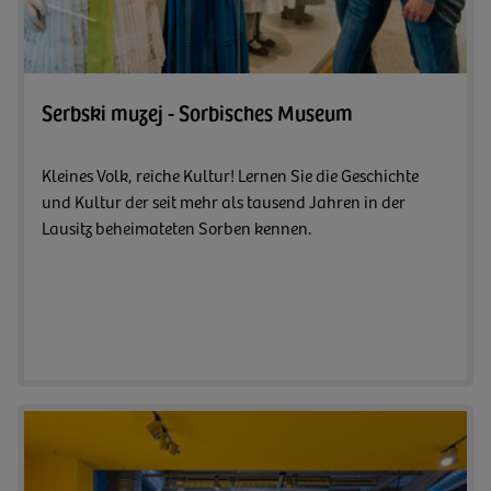
Zum A
Serbski muzej - Sorbisches Museum
Kleines Volk, reiche Kultur! Lernen Sie die Geschichte
und Kultur der seit mehr als tausend Jahren in der
Lausitz beheimateten Sorben kennen.