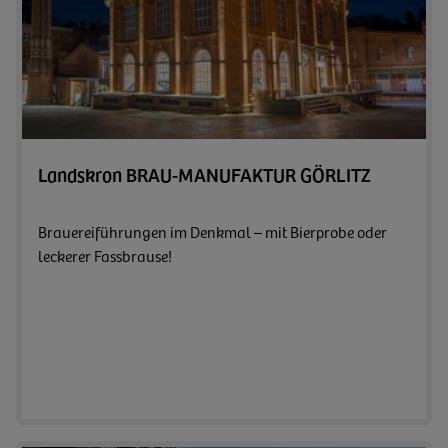
Zum 
Landskron BRAU-MANUFAKTUR GÖRLITZ
Brauereiführungen im Denkmal – mit Bierprobe oder
leckerer Fassbrause!