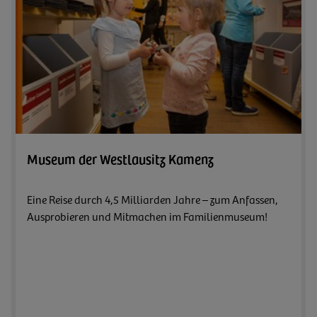
Zum A
Museum der Westlausitz Kamenz
Eine Reise durch 4,5 Milliarden Jahre – zum Anfassen,
Ausprobieren und Mitmachen im Familienmuseum!