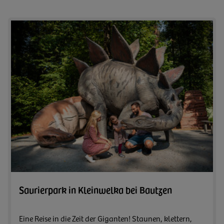
Zum A
Saurierpark in Kleinwelka bei Bautzen
Eine Reise in die Zeit der Giganten! Staunen, klettern,