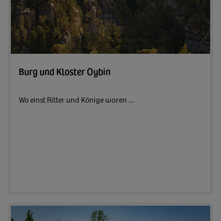
Zum A
Burg und Kloster Oybin
Wo einst Ritter und Könige waren …