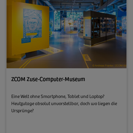
Zum 
ZCOM Zuse-Computer-Museum
Eine Welt ohne Smartphone, Tablet und Laptop?
Heutzutage absolut unvorstellbar, doch wo liegen die
Ursprünge?