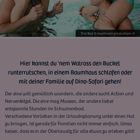
Die Geheime Welt von Turisede © mushroom productions ©
Saurierpark Kleinwelka © mushroom productions ©
Trixi Bad © mushroom productions ©
Hier kannst du 'nem Walross den Buckel
runterrutschen, in einem Baumhaus schlafen oder
mit deiner Familie auf Dino-Safari gehen!
Der eine will gemütlich wandern, die andere sucht Action und
Nervenkitzel. Die eine mag Museen, der andere lieber
entspannte Stunden im Schwimmbad.
Verschiedene Vorlieben in der Urlaubsplanung unter einen Hut
zu bringen, ist gerade für Familien nicht immer einfach. Umso
besser, dass es in der Oberlausitz für alle etwas zu erleben gibt!