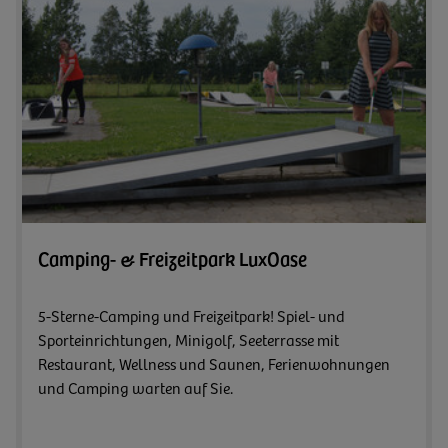
Zum A
Camping- & Freizeitpark LuxOase
5-Sterne-Camping und Freizeitpark! Spiel- und
Sporteinrichtungen, Minigolf, Seeterrasse mit
Restaurant, Wellness und Saunen, Ferienwohnungen
und Camping warten auf Sie.