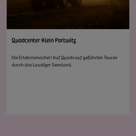
Zum A
Quadcenter Klein Partwitz
Die Erlebnismacher! Auf Quads auf geführten Touren
durch das Lausitzer Seenland.