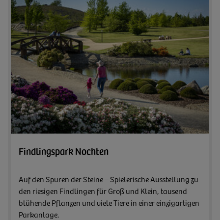
Zum A
Findlingspark Nochten
Auf den Spuren der Steine – Spielerische Ausstellung zu
den riesigen Findlingen für Groß und Klein, tausend
blühende Pflanzen und viele Tiere in einer einzigartigen
Parkanlage.